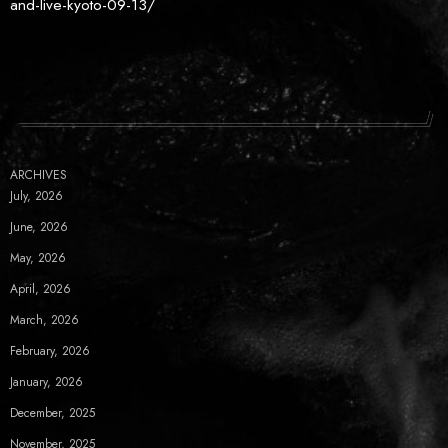
and-live-kyoto-09-13/
ARCHIVES
July, 2026
June, 2026
May, 2026
April, 2026
March, 2026
February, 2026
January, 2026
December, 2025
November, 2025