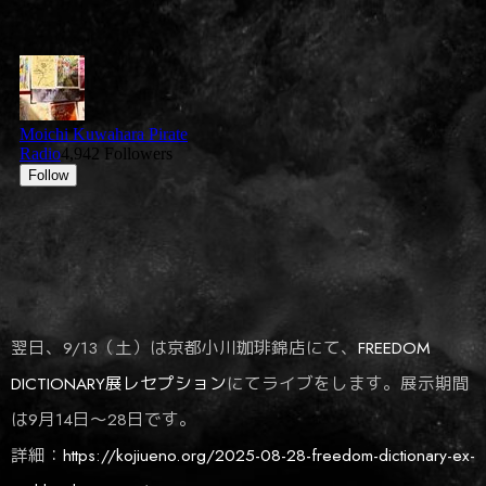
翌日、9/13（土）は京都小川珈琲錦店にて、
FREEDOM
DICTIONARY展レセプション
にてライブをします。展示期間
は9月14日～28日です。
詳細：
https://kojiueno.org/2025-08-28-freedom-dictionary-ex-