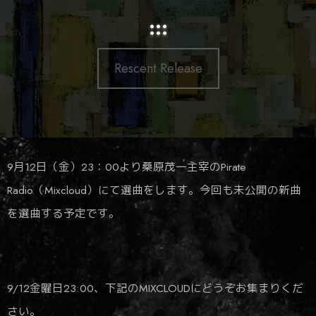
:::
Rescent Release
9月12日（金）23：00より桑原茂一主宰のPirate
Radio（Mixcloud）にて選曲をします。今回も未公開の新曲
を選曲する予定です。
9/12金曜日23:00、下記のMIXCLOUDにどうぞお集まりくだ
さい。