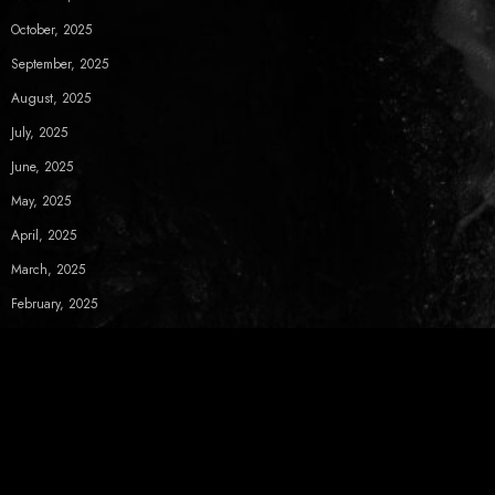
October, 2025
September, 2025
August, 2025
July, 2025
June, 2025
May, 2025
April, 2025
March, 2025
February, 2025
News Letter
Get latest live and release info from Koji Ueno in your inbox