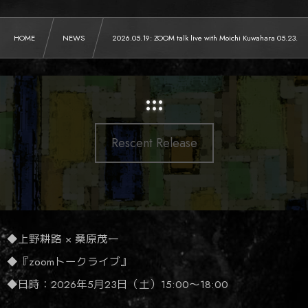
HOME
NEWS
2026.05.19: ZOOM talk live with Moichi Kuwahara 05.23.
:::
Rescent Release
◆上野耕路 × 桑原茂一
◆『zoomトークライブ』
◆日時：2026年5月23日（土）15:00〜18:00