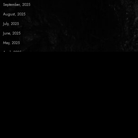
September, 2025
August, 2025
July, 2025
June, 2025
May, 2025
April, 2025
March, 2025
February, 2025
News Letter
Get latest live and release info from Koji Ueno in your inbox
SUBSCRIBE