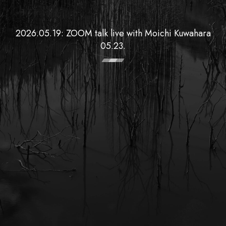
2026.05.19: ZOOM talk live with Moichi Kuwahara
05.23.