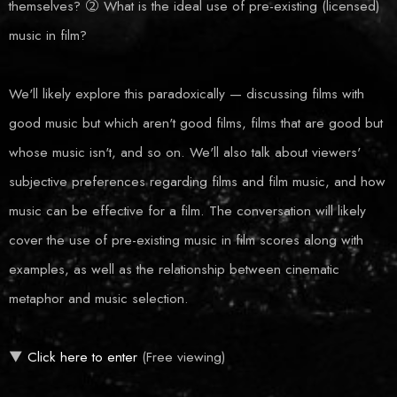
themselves? ② What is the ideal use of pre-existing (licensed)
music in film?
We'll likely explore this paradoxically — discussing films with
good music but which aren't good films, films that are good but
whose music isn't, and so on. We'll also talk about viewers'
subjective preferences regarding films and film music, and how
music can be effective for a film. The conversation will likely
cover the use of pre-existing music in film scores along with
examples, as well as the relationship between cinematic
metaphor and music selection.
▼
Click here to enter
(Free viewing)