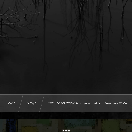
HOME
NEWS
2026.06.05: ZOOM talk live with Moichi Kuwahara 06.06.
:::