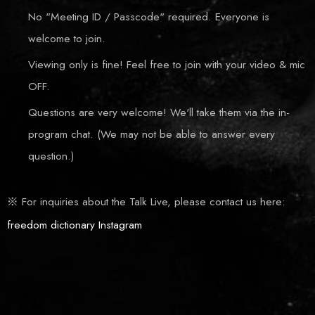
No "Meeting ID / Passcode" required. Everyone is
welcome to join.
Viewing only is fine! Feel free to join with your video & mic
OFF.
Questions are very welcome! We'll take them via the in-
program chat. (We may not be able to answer every
question.)
※ For inquiries about the Talk Live, please contact us here:
freedom dictionary Instagram